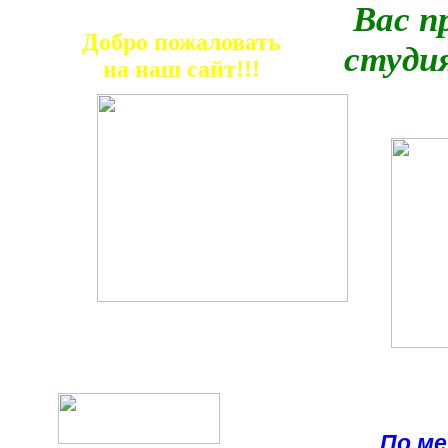
Вас 
Добро пожаловать
студи
на наш сайт!!!
По ме